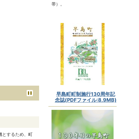
帯）。
早島町町制施行130周年記
念誌(PDFファイル:8.9MB)
機とするため、町