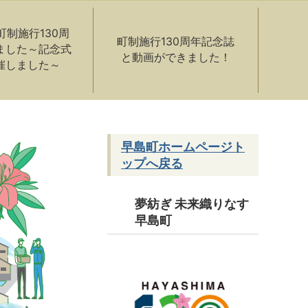
町制施行130周
町制施行130周年記念誌
ました～記念式
と動画ができました！
催しました～
早島町ホームページト
ップへ戻る
夢紡ぎ 未来織りなす
早島町