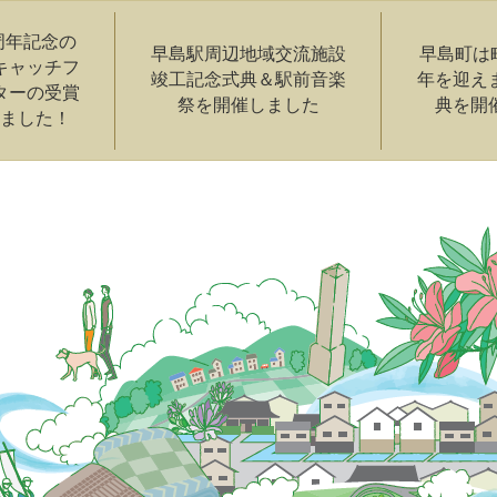
周年記念の
早島駅周辺地域交流施設
早島町は
キャッチフ
竣工記念式典＆駅前音楽
年を迎え
ターの受賞
祭を開催しました
典を開
ました！