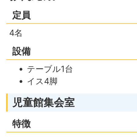
定員
4名
設備
テーブル1台
イス4脚
児童館集会室
特徴