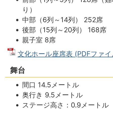
り）
中部（6列～14列） 252席
後部（15列～20列） 168席
親子室 8席
文化ホール座席表 (PDFファイル: 
舞台
間口 14.5メートル
奥行き 9.5メートル
ステージ高さ：0.9メートル