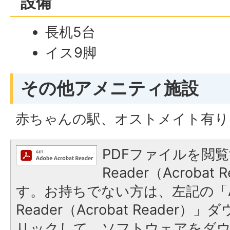
設備
長机5台
イス9脚
その他アメニティ施設
赤ちゃんの駅、オストメイト有り
PDFファイルを閲覧
Reader（Acroba
す。お持ちでない方は、左記の「A
Reader（Acrobat Reade
リックして、ソフトウェアをダ