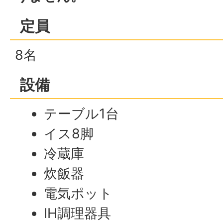
定員
8名
設備
テーブル1台
イス8脚
冷蔵庫
炊飯器
電気ポット
IH調理器具