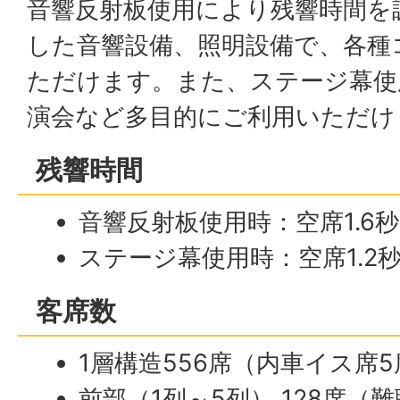
音響反射板使用により残響時間を
した音響設備、照明設備で、各種
ただけます。また、ステージ幕使
演会など多目的にご利用いただけ
残響時間
音響反射板使用時：空席1.6秒
ステージ幕使用時：空席1.2秒
客席数
1層構造556席（内車イス席
前部（1列～5列） 128席（