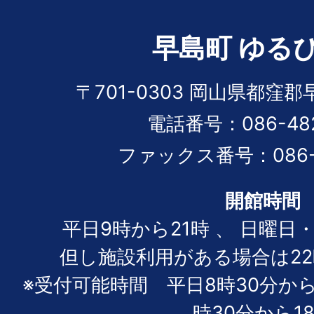
早島町 ゆる
〒701-0303 岡山県都窪郡
電話番号：086-482
ファックス番号：086-4
開館時間
平日9時から21時 、 日曜日
但し施設利用がある場合は2
※受付可能時間 平日8時30分か
時30分から1