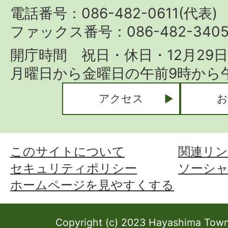
Town
電話番号：086-482-0611(代表)
ファックス番号：086-482-340
開庁時間 祝日・休日・12月29
月曜日から金曜日の午前9時から午
アクセス
お
このサイトについて
関連リン
セキュリティポリシー
ソーシ
ホームページを見やすくする
Copyright (c) 2023 Hayashima Town 