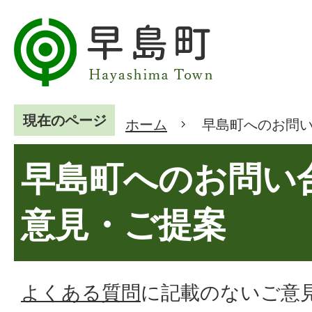
現在のページ
ホーム
早島町へのお問
早島町へのお問い
意見・ご提案
よくある質問
に記載のないご意