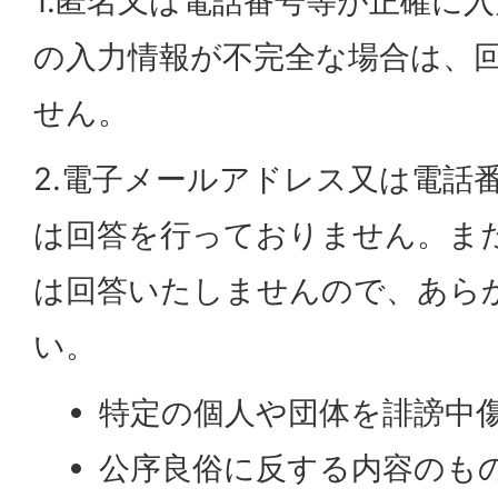
1.匿名又は電話番号等が正確に
の入力情報が不完全な場合は、
せん。
2.電子メールアドレス又は電話
は回答を行っておりません。ま
は回答いたしませんので、あら
い。
特定の個人や団体を誹謗中
公序良俗に反する内容のも