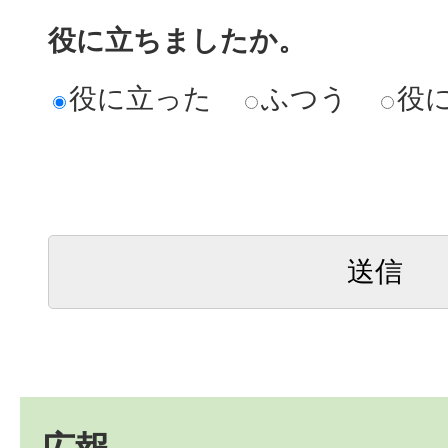
役に立ちましたか。
役に立った
ふつう
役
広報