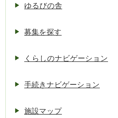
ゆるびの舎
募集を探す
くらしのナビゲーション
手続きナビゲーション
施設マップ