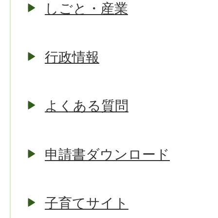
しごと・産業
行政情報
よくある質問
申請書ダウンロード
子育てサイト