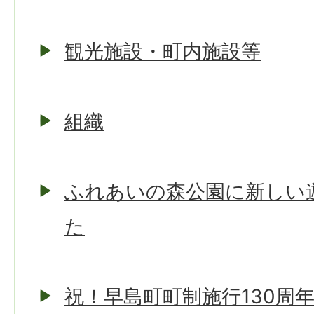
観光施設・町内施設等
組織
ふれあいの森公園に新しい
た
祝！早島町町制施行130周