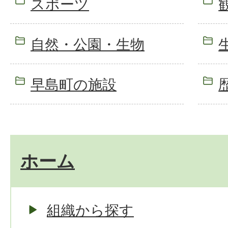
スポーツ
自然・公園・生物
早島町の施設
ホーム
組織から探す