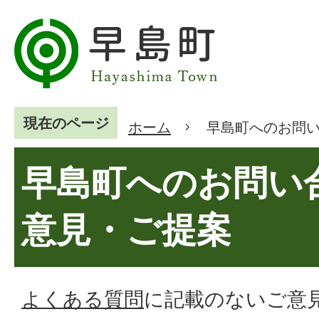
現在のページ
ホーム
早島町へのお問
早島町へのお問い
意見・ご提案
よくある質問
に記載のないご意