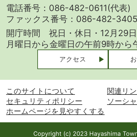
Town
電話番号：086-482-0611(代表)
ファックス番号：086-482-340
開庁時間 祝日・休日・12月29
月曜日から金曜日の午前9時から午
アクセス
お
このサイトについて
関連リン
セキュリティポリシー
ソーシ
ホームページを見やすくする
Copyright (c) 2023 Hayashima Town 