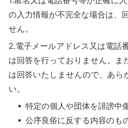
1.匿名又は電話番号等が正確に
の入力情報が不完全な場合は、
せん。
2.電子メールアドレス又は電話
は回答を行っておりません。ま
は回答いたしませんので、あら
い。
特定の個人や団体を誹謗中
公序良俗に反する内容のも