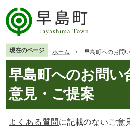
現在のページ
ホーム
早島町へのお問
早島町へのお問い
意見・ご提案
よくある質問
に記載のないご意