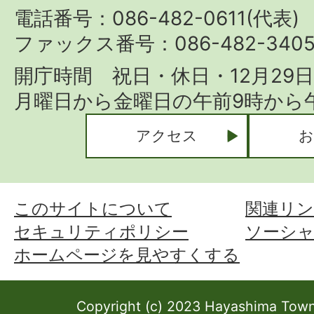
Town
電話番号：086-482-0611(代表)
ファックス番号：086-482-340
開庁時間 祝日・休日・12月29
月曜日から金曜日の午前9時から午
アクセス
お
このサイトについて
関連リン
セキュリティポリシー
ソーシ
ホームページを見やすくする
Copyright (c) 2023 Hayashima Town 