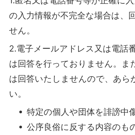
1.匿名又は電話番号等が正確に
の入力情報が不完全な場合は、
せん。
2.電子メールアドレス又は電話
は回答を行っておりません。ま
は回答いたしませんので、あら
い。
特定の個人や団体を誹謗中
公序良俗に反する内容のも