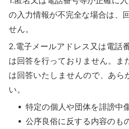
1.匿名又は電話番号等が正確に
の入力情報が不完全な場合は、
せん。
2.電子メールアドレス又は電話
は回答を行っておりません。ま
は回答いたしませんので、あら
い。
特定の個人や団体を誹謗中
公序良俗に反する内容のも