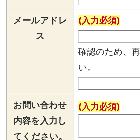
メールアドレ
(入力必須)
ス
確認のため、
い。
お問い合わせ
(入力必須)
内容を入力し
てください。