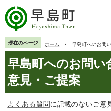
現在のページ
ホーム
早島町へのお問
早島町へのお問い
意見・ご提案
よくある質問
に記載のないご意