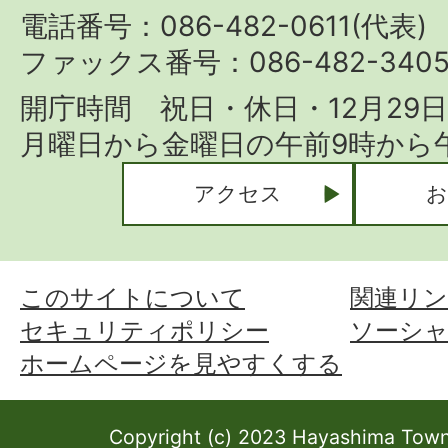
Town
電話番号：086-482-0611(代表)
ファックス番号：086-482-340
開庁時間 祝日・休日・12月29
月曜日から金曜日の午前9時から午
アクセス
お
このサイトについて
関連リン
セキュリティポリシー
ソーシ
ホームページを見やすくする
Copyright (c) 2023 Hayashima Town 