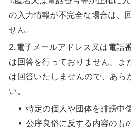
1.匿名又は電話番号等が正確に
の入力情報が不完全な場合は、
せん。
2.電子メールアドレス又は電話
は回答を行っておりません。ま
は回答いたしませんので、あら
い。
特定の個人や団体を誹謗中
公序良俗に反する内容のも