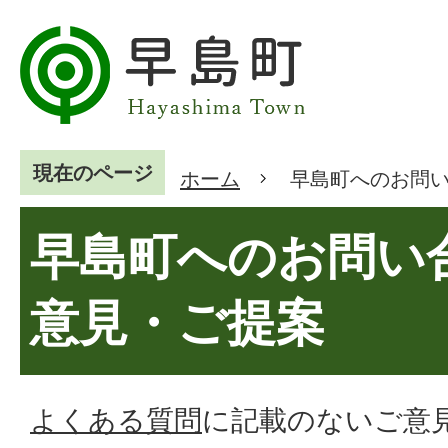
現在のページ
ホーム
早島町へのお問
早島町へのお問い
意見・ご提案
よくある質問
に記載のないご意