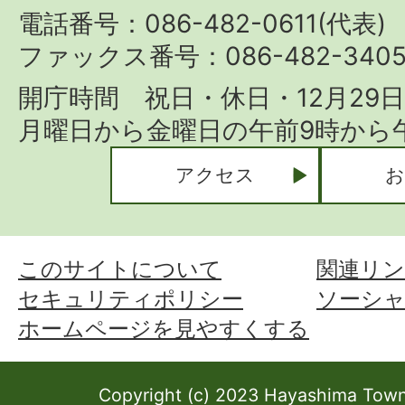
Town
電話番号：086-482-0611(代表)
ファックス番号：086-482-340
開庁時間 祝日・休日・12月29
月曜日から金曜日の午前9時から午
アクセス
お
このサイトについて
関連リン
セキュリティポリシー
ソーシ
ホームページを見やすくする
Copyright (c) 2023 Hayashima Town 