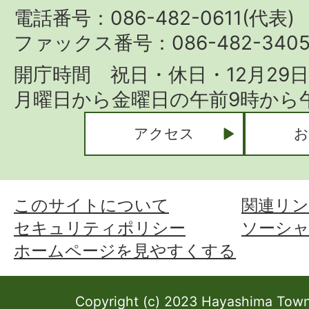
Town
電話番号：086-482-0611(代表)
ファックス番号：086-482-340
開庁時間 祝日・休日・12月29
月曜日から金曜日の午前9時から午
アクセス
お
このサイトについて
関連リン
セキュリティポリシー
ソーシ
ホームページを見やすくする
Copyright (c) 2023 Hayashima Town 