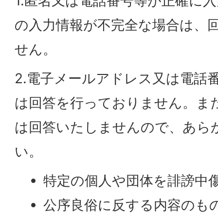
1.匿名又は電話番号等が正確に
の入力情報が不完全な場合は、
せん。
2.電子メールアドレス又は電話
は回答を行っておりません。ま
は回答いたしませんので、あら
い。
特定の個人や団体を誹謗中
公序良俗に反する内容のも