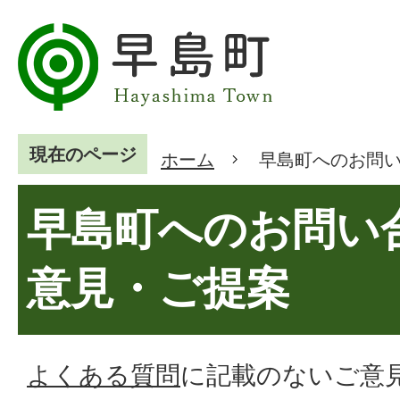
現在のページ
ホーム
早島町へのお問
早島町へのお問い
意見・ご提案
よくある質問
に記載のないご意