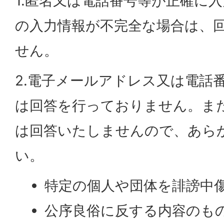
1.匿名又は電話番号等が正確に
の入力情報が不完全な場合は、
せん。
2.電子メールアドレス又は電話
は回答を行っておりません。ま
は回答いたしませんので、あら
い。
特定の個人や団体を誹謗中
公序良俗に反する内容のも