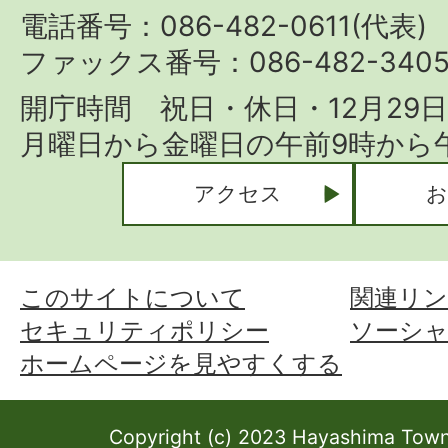
Town
電話番号：086-482-0611(代表)
ファックス番号：086-482-340
開庁時間 祝日・休日・12月29
月曜日から金曜日の午前9時から午
アクセス
お
このサイトについて
関連リン
セキュリティポリシー
ソーシ
ホームページを見やすくする
Copyright (c) 2023 Hayashima Town 