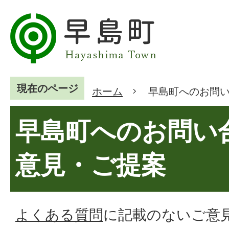
現在のページ
ホーム
早島町へのお問
早島町へのお問い
意見・ご提案
よくある質問
に記載のないご意