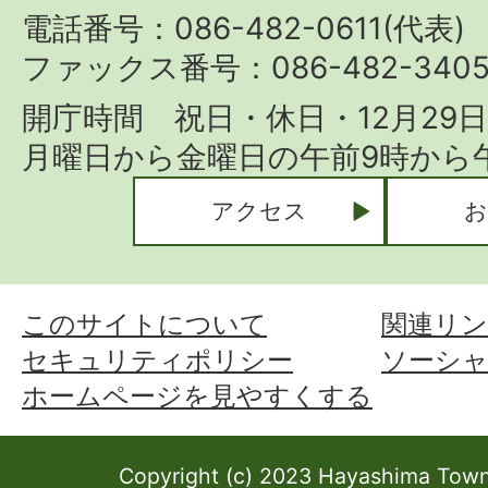
Town
電話番号：086-482-0611(代表)
ファックス番号：086-482-340
開庁時間 祝日・休日・12月29
月曜日から金曜日の午前9時から午
アクセス
お
このサイトについて
関連リン
セキュリティポリシー
ソーシ
ホームページを見やすくする
Copyright (c) 2023 Hayashima Town 