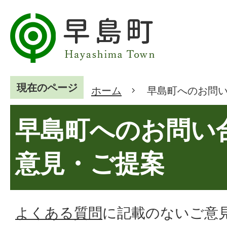
現在のページ
ホーム
早島町へのお問
早島町へのお問い
意見・ご提案
よくある質問
に記載のないご意