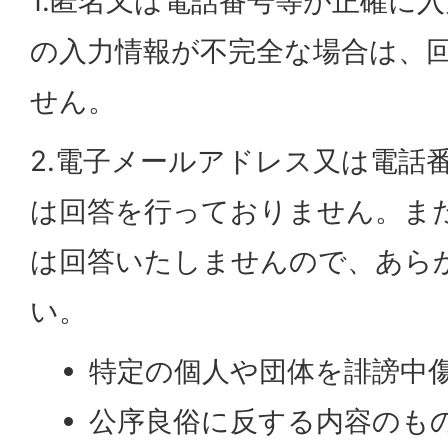
1.匿名又は電話番号等が正確に
の入力情報が不完全な場合は、
せん。
2.電子メールアドレス又は電話
は回答を行っておりません。ま
は回答いたしませんので、あら
い。
特定の個人や団体を誹謗中
公序良俗に反する内容のも