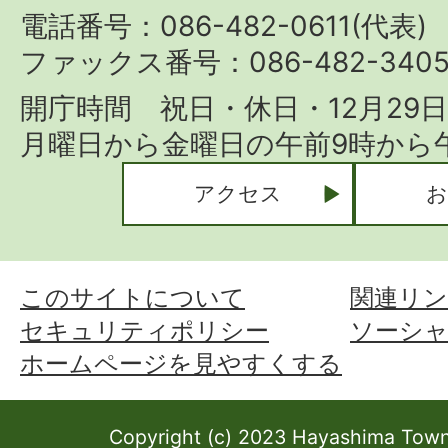
Town
電話番号：086-482-0611(代表)
ファックス番号：086-482-340
開庁時間 祝日・休日・12月29
月曜日から金曜日の午前9時から午
アクセス
お
このサイトについて
関連リン
セキュリティポリシー
ソーシ
ホームページを見やすくする
Copyright (c) 2023 Hayashima Town 