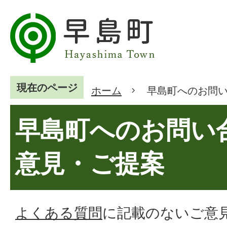
現在のページ
ホーム
早島町へのお問
早島町へのお問い
意見・ご提案
よくある質問
に記載のないご意