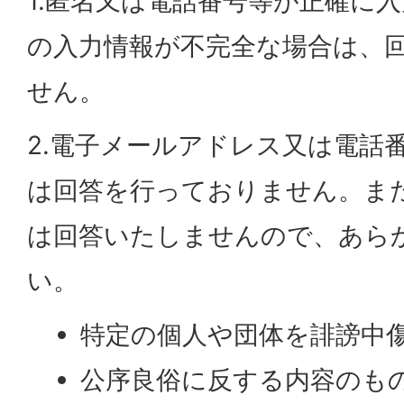
1.匿名又は電話番号等が正確に
の入力情報が不完全な場合は、
せん。
2.電子メールアドレス又は電話
は回答を行っておりません。ま
は回答いたしませんので、あら
い。
特定の個人や団体を誹謗中
公序良俗に反する内容のも