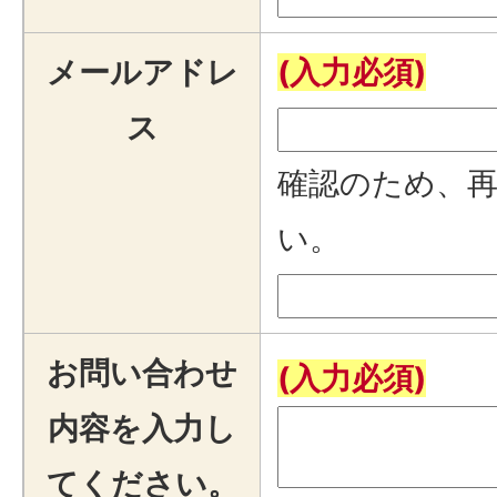
メールアドレ
(入力必須)
ス
確認のため、
い。
お問い合わせ
(入力必須)
内容を入力し
てください。