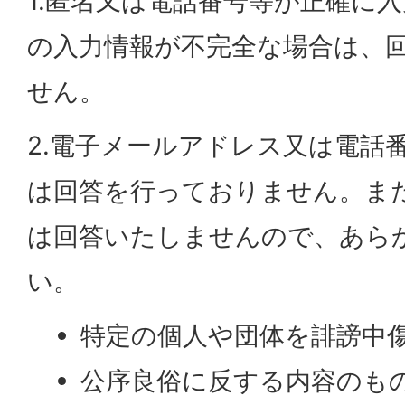
1.匿名又は電話番号等が正確に
の入力情報が不完全な場合は、
せん。
2.電子メールアドレス又は電話
は回答を行っておりません。ま
は回答いたしませんので、あら
い。
特定の個人や団体を誹謗中
公序良俗に反する内容のも