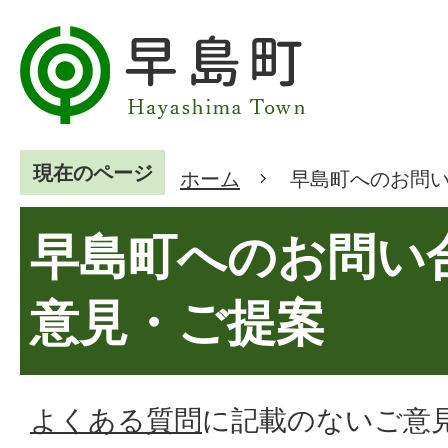
現在のページ
ホーム
早島町へのお問
早島町へのお問い
意見・ご提案
よくある質問
に記載のないご意