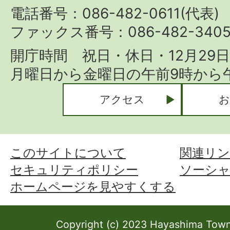
Town
電話番号：086-482-0611(代表)
ファックス番号：086-482-340
開庁時間 祝日・休日・12月29
月曜日から金曜日の午前9時から午
アクセス
お
このサイトについて
関連リン
セキュリティポリシー
ソーシ
ホームページを見やすくする
Copyright (c) 2023 Hayashima Town 