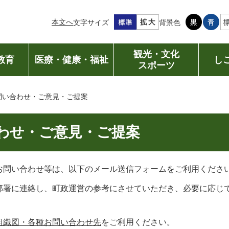
本文へ
文字サイズ
背景色
観光・文化
教育
医療・健康・福祉
し
スポーツ
問い合わせ・ご意見・ご提案
わせ・ご意見・ご提案
お問い合わせ等は、以下のメール送信フォームをご利用くださ
部署に連絡し、町政運営の参考にさせていただき、必要に応じ
組織図・各種お問い合わせ先
をご利用ください。