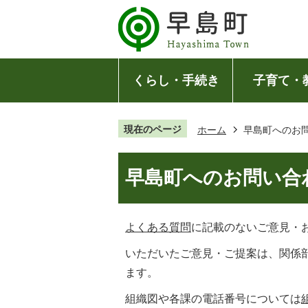
くらし・手続き
子育て・
現在のページ
ホーム
早島町へのお
早島町へのお問い合
よくある質問
に記載のないご意見・
いただいたご意見・ご提案は、関係
ます。
組織図や各課の電話番号については