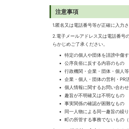
注意事項
1.匿名又は電話番号等が正確に入力
2.電子メールアドレス又は電話番
らかじめご了承ください。
特定の個人や団体を誹謗中傷
公序良俗に反する内容のもの
行政機関・企業・団体・個人
企業・個人・団体の営利・PR
個人情報に関するお問い合わ
趣旨が不明確又は不明なもの
事実関係の確認が困難なもの
同一人物による同一趣旨の繰
町の所管する事務でないもの