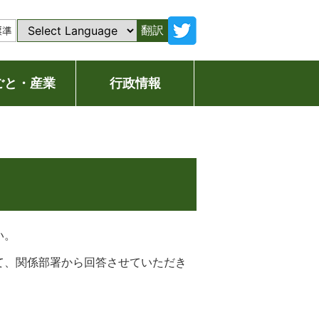
翻訳
ごと・産業
行政情報
い。
て、関係部署から回答させていただき