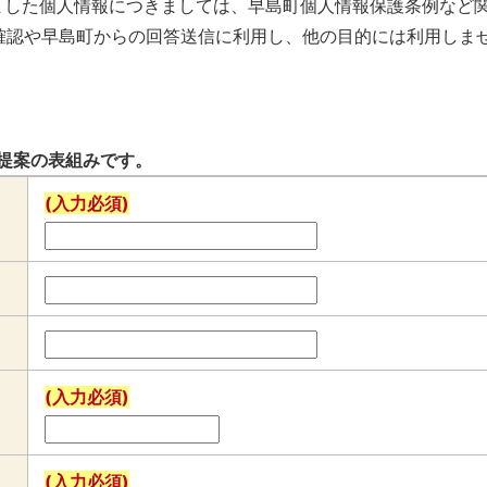
きました個人情報につきましては、早島町個人情報保護条例など
確認や早島町からの回答送信に利用し、他の目的には利用しま
提案の表組みです。
(入力必須)
(入力必須)
(入力必須)