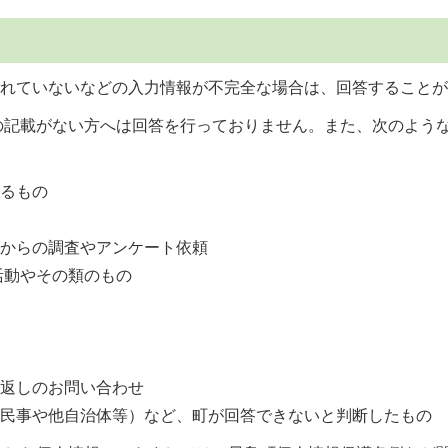
されていないなどの入力情報が不完全な場合は、回答すること
号の記載がない方へは回答を行っておりません。また、次のよう
するもの
等からの調査やアンケート依頼
活動やその類のもの
せ
り返しのお問い合わせ
（民事や他自治体等）など、町が回答できないと判断したもの