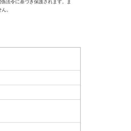
関係法令に基づき保護されます。ま
せん。