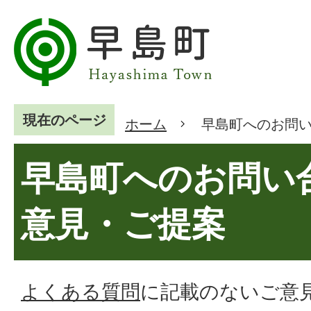
現在のページ
ホーム
早島町へのお問
早島町へのお問い
意見・ご提案
よくある質問
に記載のないご意