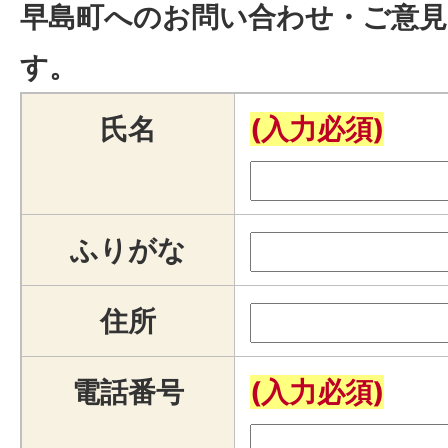
早島町へのお問い合わせ・ご意見
す。
氏名
(入力必須)
ふりがな
住所
電話番号
(入力必須)