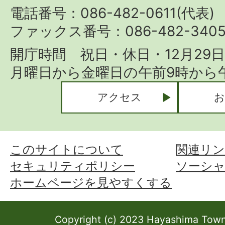
Town
電話番号：086-482-0611(代表)
ファックス番号：086-482-340
開庁時間 祝日・休日・12月29
月曜日から金曜日の午前9時から午
アクセス
お
このサイトについて
関連リン
セキュリティポリシー
ソーシ
ホームページを見やすくする
Copyright (c) 2023 Hayashima Town 