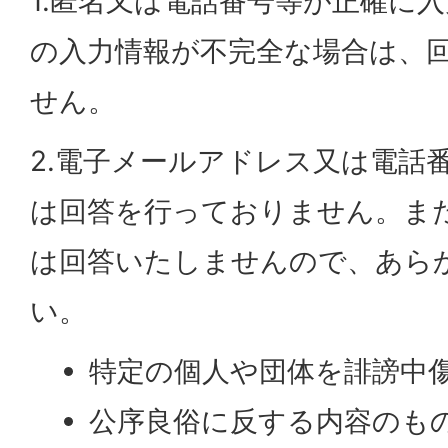
1.匿名又は電話番号等が正確に
の入力情報が不完全な場合は、
せん。
2.電子メールアドレス又は電話
は回答を行っておりません。ま
は回答いたしませんので、あら
い。
特定の個人や団体を誹謗中
公序良俗に反する内容のも