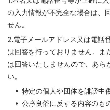
1.匿名又は電話番号等が正確に
の入力情報が不完全な場合は、
せん。
2.電子メールアドレス又は電話
は回答を行っておりません。ま
は回答いたしませんので、あら
い。
特定の個人や団体を誹謗中
公序良俗に反する内容のも