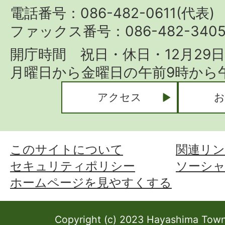
Town
電話番号：086-482-0611(代表)
ファックス番号：086-482-340
開庁時間 祝日・休日・12月29
月曜日から金曜日の午前9時から午
アクセス
お
このサイトについて
関連リン
セキュリティポリシー
ソーシ
ホームページを見やすくする
Copyright (c) 2023 Hayashima Town 