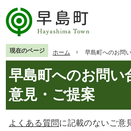
現在のページ
ホーム
早島町へのお問
早島町へのお問い
意見・ご提案
よくある質問
に記載のないご意