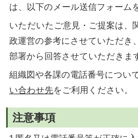
は、以下のメール送信フォーム
いただいたご意見・ご提案は、
政運営の参考にさせていただき
部署から回答させていただきま
組織図や各課の電話番号につい
い合わせ先
をご利用ください。
注意事項