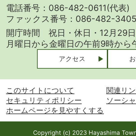
Town
電話番号：086-482-0611(代表)
ファックス番号：086-482-340
開庁時間 祝日・休日・12月29
月曜日から金曜日の午前9時から午
アクセス
お
このサイトについて
関連リン
セキュリティポリシー
ソーシ
ホームページを見やすくする
Copyright (c) 2023 Hayashima Town 