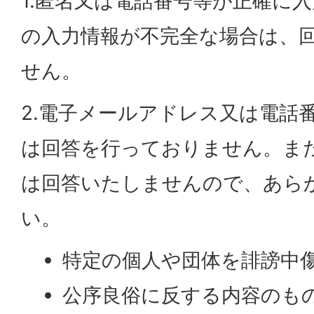
1.匿名又は電話番号等が正確に
の入力情報が不完全な場合は、
せん。
2.電子メールアドレス又は電話
は回答を行っておりません。ま
は回答いたしませんので、あら
い。
特定の個人や団体を誹謗中
公序良俗に反する内容のも