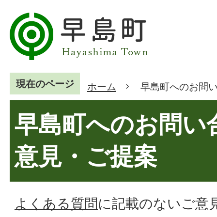
現在のページ
ホーム
早島町へのお問
早島町へのお問い
意見・ご提案
よくある質問
に記載のないご意