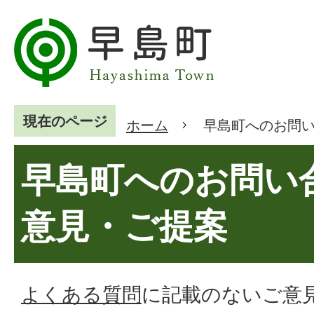
現在のページ
ホーム
早島町へのお問
早島町へのお問い
意見・ご提案
よくある質問
に記載のないご意