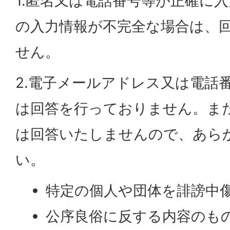
1.匿名又は電話番号等が正確に
の入力情報が不完全な場合は、
せん。
2.電子メールアドレス又は電話
は回答を行っておりません。ま
は回答いたしませんので、あら
い。
特定の個人や団体を誹謗中
公序良俗に反する内容のも