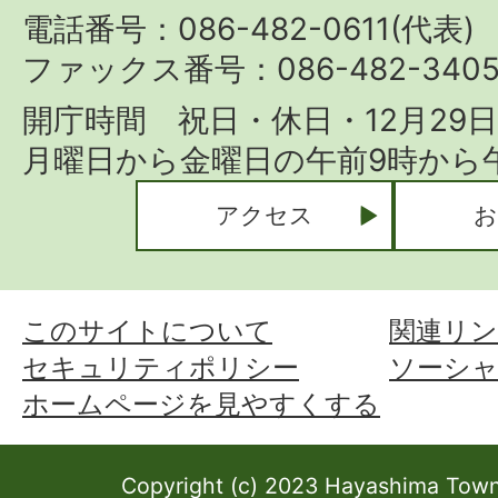
Town
電話番号：086-482-0611(代表)
ファックス番号：086-482-340
開庁時間 祝日・休日・12月29
月曜日から金曜日の午前9時から午
アクセス
お
このサイトについて
関連リン
セキュリティポリシー
ソーシ
ホームページを見やすくする
Copyright (c) 2023 Hayashima Town 