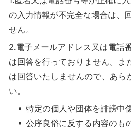
1.匿名又は電話番号等が正確に
の入力情報が不完全な場合は、
せん。
2.電子メールアドレス又は電話
は回答を行っておりません。ま
は回答いたしませんので、あら
い。
特定の個人や団体を誹謗中
公序良俗に反する内容のも