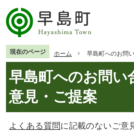
現在のページ
ホーム
早島町へのお問
早島町へのお問い
意見・ご提案
よくある質問
に記載のないご意