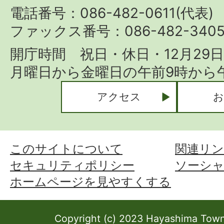
Town
電話番号：086-482-0611(代表)
ファックス番号：086-482-340
開庁時間 祝日・休日・12月29
月曜日から金曜日の午前9時から午
アクセス
お
このサイトについて
関連リン
セキュリティポリシー
ソーシ
ホームページを見やすくする
Copyright (c) 2023 Hayashima Town 