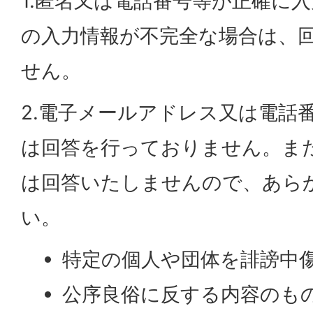
1.匿名又は電話番号等が正確に
の入力情報が不完全な場合は、
せん。
2.電子メールアドレス又は電話
は回答を行っておりません。ま
は回答いたしませんので、あら
い。
特定の個人や団体を誹謗中
公序良俗に反する内容のも