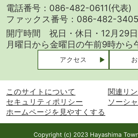
Town
電話番号：086-482-0611(代表)
ファックス番号：086-482-340
開庁時間 祝日・休日・12月29
月曜日から金曜日の午前9時から午
アクセス
お
このサイトについて
関連リン
セキュリティポリシー
ソーシ
ホームページを見やすくする
Copyright (c) 2023 Hayashima Town 