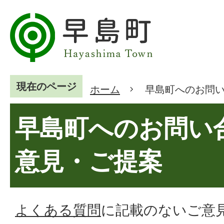
現在のページ
ホーム
早島町へのお問
早島町へのお問い
意見・ご提案
よくある質問
に記載のないご意