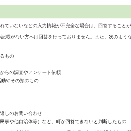
されていないなどの入力情報が不完全な場合は、回答すること
号の記載がない方へは回答を行っておりません。また、次のよう
するもの
等からの調査やアンケート依頼
活動やその類のもの
せ
り返しのお問い合わせ
（民事や他自治体等）など、町が回答できないと判断したもの