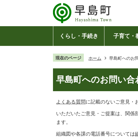
くらし・手続き
子育て・
現在のページ
ホーム
早島町へのお
早島町へのお問い合
よくある質問
に記載のないご意見・
いただいたご意見・ご提案は、関係
ます。
組織図や各課の電話番号については