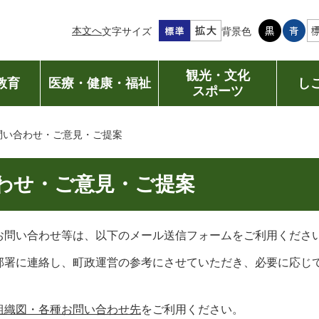
本文へ
文字サイズ
背景色
観光・文化
教育
医療・健康・福祉
し
スポーツ
問い合わせ・ご意見・ご提案
わせ・ご意見・ご提案
お問い合わせ等は、以下のメール送信フォームをご利用くださ
部署に連絡し、町政運営の参考にさせていただき、必要に応じ
組織図・各種お問い合わせ先
をご利用ください。