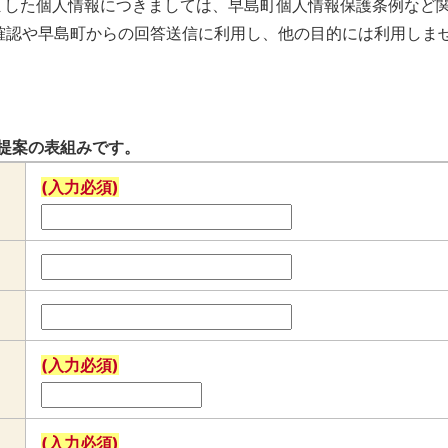
きました個人情報につきましては、早島町個人情報保護条例など
確認や早島町からの回答送信に利用し、他の目的には利用しま
提案の表組みです。
(入力必須)
(入力必須)
(入力必須)