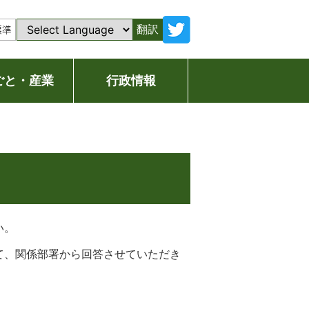
翻訳
ごと・産業
行政情報
い。
て、関係部署から回答させていただき