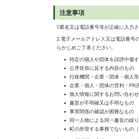
注意事項
1.匿名又は電話番号等が正確に入力
2.電子メールアドレス又は電話番
らかじめご了承ください。
特定の個人や団体を誹謗中傷
公序良俗に反する内容のもの
行政機関・企業・団体・個人
企業・個人・団体の営利・PR
個人情報に関するお問い合わ
趣旨が不明確又は不明なもの
事実関係の確認が困難なもの
同一人物による同一趣旨の繰
町の所管する事務でないもの