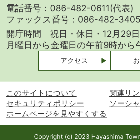
Town
電話番号：086-482-0611(代表)
ファックス番号：086-482-340
開庁時間 祝日・休日・12月29
月曜日から金曜日の午前9時から午
アクセス
お
このサイトについて
関連リン
セキュリティポリシー
ソーシ
ホームページを見やすくする
Copyright (c) 2023 Hayashima Town 