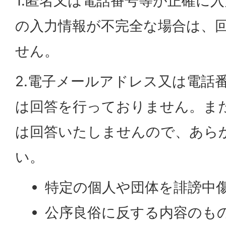
1.匿名又は電話番号等が正確に
の入力情報が不完全な場合は、
せん。
2.電子メールアドレス又は電話
は回答を行っておりません。ま
は回答いたしませんので、あら
い。
特定の個人や団体を誹謗中
公序良俗に反する内容のも