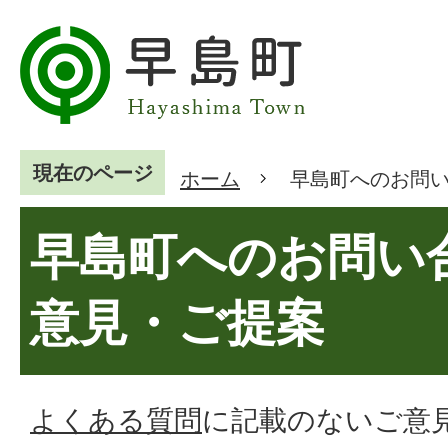
現在のページ
ホーム
早島町へのお問
早島町へのお問い
意見・ご提案
よくある質問
に記載のないご意