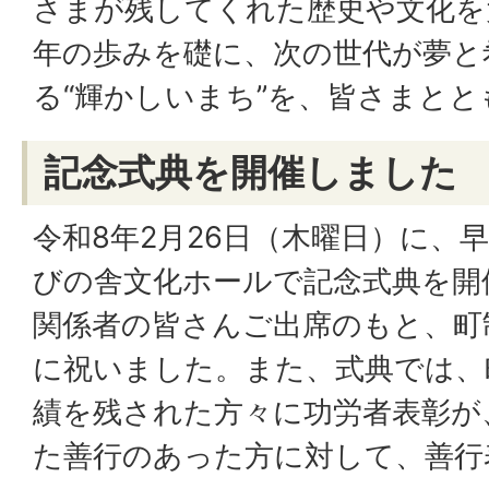
さまが残してくれた歴史や文化を
年の歩みを礎に、次の世代が夢と
る“輝かしいまち”を、皆さまと
記念式典を開催しました
令和8年2月26日（木曜日）に、
びの舎文化ホールで記念式典を開
関係者の皆さんご出席のもと、町制
に祝いました。また、式典では、
績を残された方々に功労者表彰が
た善行のあった方に対して、善行