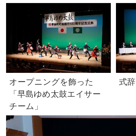
オープニングを飾った
式辞
「早島ゆめ太鼓エイサー
チーム」