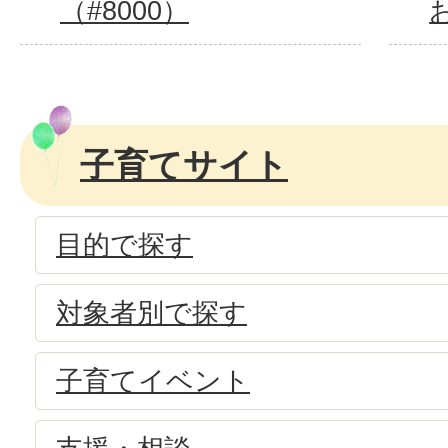
（#8000）
子育てサイト
目的で探す
対象者別で探す
子育てイベント