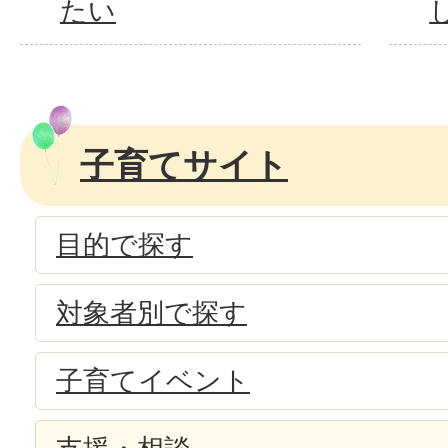
たい
子育てサイト
目的で探す
対象者別で探す
子育てイベント