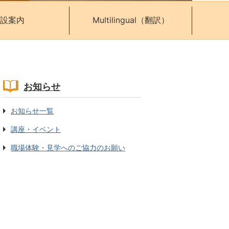
設案内
Multilingual（翻訳）
お知らせ
お知らせ一覧
講座・イベント
職場体験・見学へのご協力のお願い