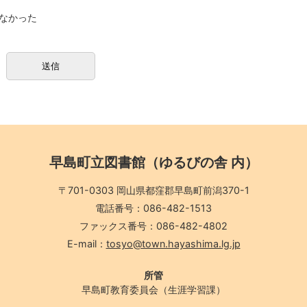
なかった
早島町立図書館（ゆるびの舎 内）
〒701-0303 岡山県都窪郡早島町前潟370-1
電話番号：086-482-1513
ファックス番号：086-482-4802
E-mail：
tosyo@town.hayashima.lg.jp
所管
早島町教育委員会（生涯学習課）