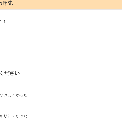
わせ先
-1
ください
つけにくかった
かりにくかった