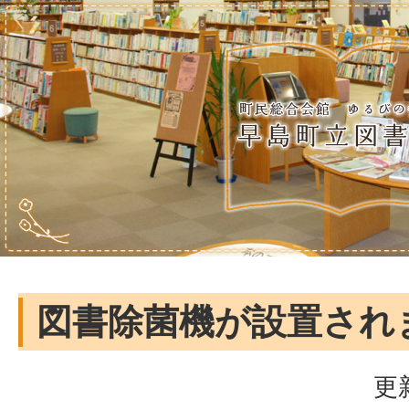
図書除菌機が設置され
更