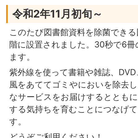
令和2年11月初旬～
このたび図書館資料を除菌できる
階に設置されました。30秒で6
ます。
紫外線を使って書籍や雑誌、DVD
風をあててゴミやにおいを除去し
なサービスをお届けするとともに
する気持ちを育むことにつなげて
す。
どうぞご利用ください！