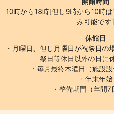
開館時間
10時から18時[但し9時から10時
み可能です
休館日
・月曜日。但し月曜日が祝祭日の
祭日等休日以外の日に
・毎月最終木曜日（施設設
・年末年始
・整備期間（年間7