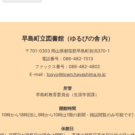
早島町立図書館（ゆるびの舎 内）
〒701-0303 岡山県都窪郡早島町前潟370-1
電話番号：086-482-1513
ファックス番号：086-482-4802
E-mail：
tosyo@town.hayashima.lg.jp
所管
早島町教育委員会（生涯学習課）
開館時間
10時から18時[但し9時から10時は1階の新聞・雑誌閲覧のみ可能です]
休館日
但し月曜日が祝祭日の場合は開館し、直後の祝祭日等休日以外の日に休