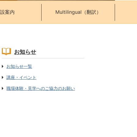
設案内
Multilingual（翻訳）
お知らせ
お知らせ一覧
講座・イベント
職場体験・見学へのご協力のお願い