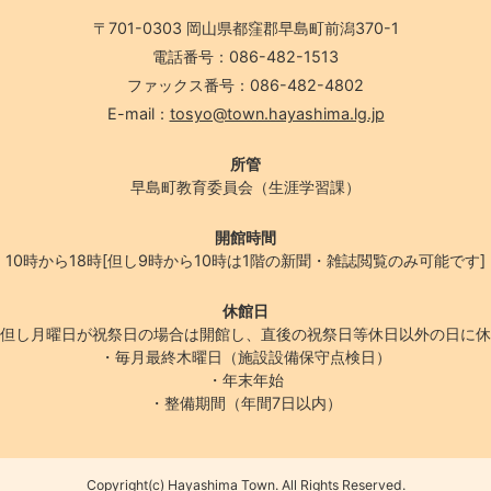
〒701-0303 岡山県都窪郡早島町前潟370-1
電話番号：086-482-1513
ファックス番号：086-482-4802
E-mail：
tosyo@town.hayashima.lg.jp
所管
早島町教育委員会（生涯学習課）
開館時間
10時から18時[但し9時から10時は1階の新聞・雑誌閲覧のみ可能です]
休館日
但し月曜日が祝祭日の場合は開館し、直後の祝祭日等休日以外の日に休
・毎月最終木曜日（施設設備保守点検日）
・年末年始
・整備期間（年間7日以内）
Copyright(c) Hayashima Town. All Rights Reserved.