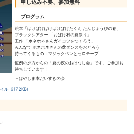
申し込み不要、参加無料
プログラム
絵本「ばけばけばけばけばけたくん たんじょうびの巻」
ブラックシアター 「おばけ村の夏祭り」
工作 「ホネホネさんガイコツをつくろう」
みんなで ホネホネさんの盆ダンスをおどろう
持ってくるもの：マジックペンとセロテープ
恒例の夕方からの「夏の夜のおはなし会」です。ご参加お
待ちしています！
－はやしま本だいすきの会
: 917.2KB)
-1