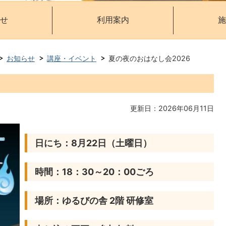
せ
利用案内
施
お知らせ
講座・イベント
夏の夜のおはなし会2026
更新日：2026年06月11日
日にち：8月22日（土曜日）
時間：18：30～20：00ごろ
場所：ゆるびの舎 2階 研修室