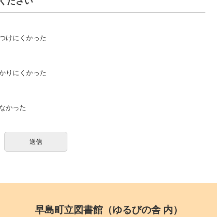
ください
つけにくかった
かりにくかった
なかった
早島町立図書館（ゆるびの舎 内）