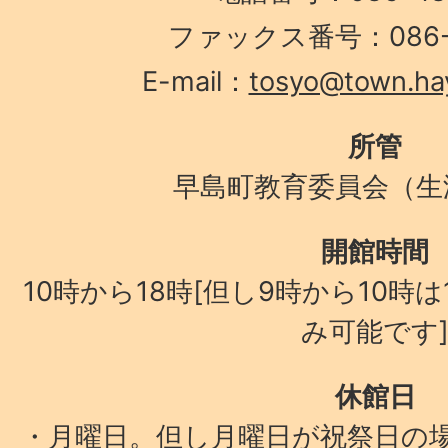
ファックス番号：086-4
E-mail：
tosyo@town.hay
所管
早島町教育委員会（生
開館時間
10時から18時[但し9時から10時
み可能です
休館日
・月曜日。但し月曜日が祝祭日の