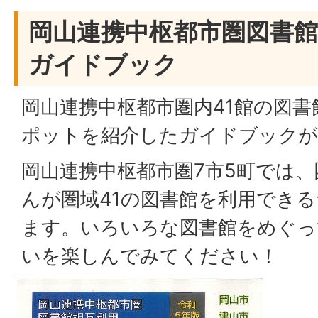
岡山連携中枢都市圏図書館
ガイドブック
岡山連携中枢都市圏内41館の図
ポットを紹介したガイドブックが
岡山連携中枢都市圏7市5町では
んが圏域41の図書館を利用でき
ます。いろいろな図書館をめぐっ
いを楽しんでみてください！