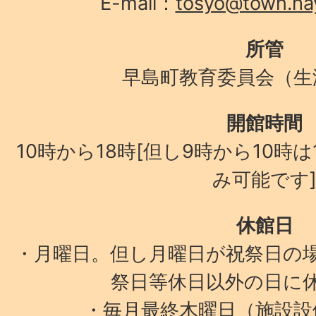
E-mail：
tosyo@town.hay
所管
早島町教育委員会（生
開館時間
10時から18時[但し9時から10時
み可能です
休館日
・月曜日。但し月曜日が祝祭日の
祭日等休日以外の日に
・毎月最終木曜日（施設設