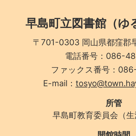
早島町立図書館（ゆる
〒701-0303 岡山県都窪郡
電話番号：086-482
ファックス番号：086-4
E-mail：
tosyo@town.hay
所管
早島町教育委員会（生
開館時間