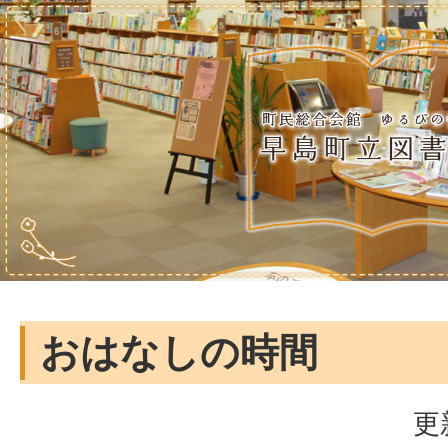
おはなしの時間
更