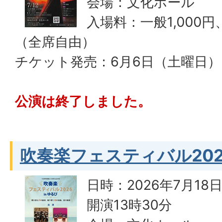
会場：文化ホール
入場料：一般1,000円
（全席自由）
チケット発売：6月6日（土曜日）
公演は終了しました。
吹奏楽フェスティバル2026
日時：2026年7月1
開演13時30分