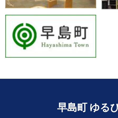
早島町 ゆる