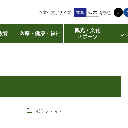
本文へ
文字サイズ
背景色
観光・文化
教育
医療・健康・福祉
し
スポーツ
ボランティア