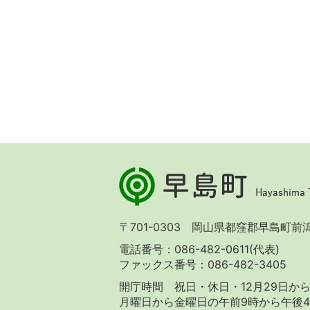
早
島
町
Hayashima
〒701-0303 岡山県都窪郡早島町前潟 
Town
電話番号：086-482-0611(代表)
ファックス番号：086-482-3405
開庁時間 祝日・休日・12月29日から
月曜日から金曜日の午前9時から午後4