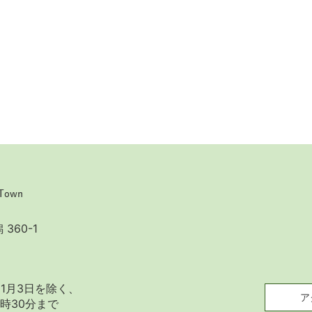
360-1
1月3日を除く、
ア
時30分まで