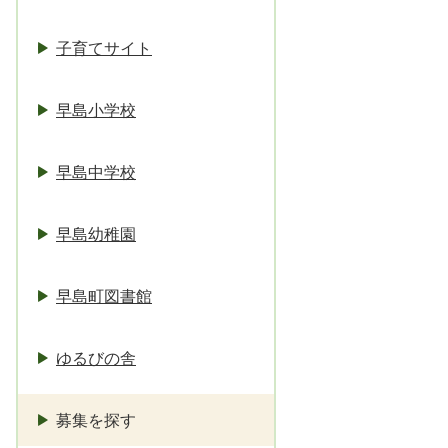
子育てサイト
早島小学校
早島中学校
早島幼稚園
早島町図書館
ゆるびの舎
募集を探す