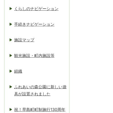
くらしのナビゲーション
手続きナビゲーション
施設マップ
観光施設・町内施設等
組織
ふれあいの森公園に新しい遊
具が設置されました
祝！早島町町制施行130周年