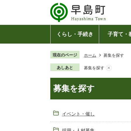
くらし・手続き
子育て・
現在のページ
ホーム
募集を探す
あしあと
募集を探す
募集を探す
イベント・催し
採用・人材募集