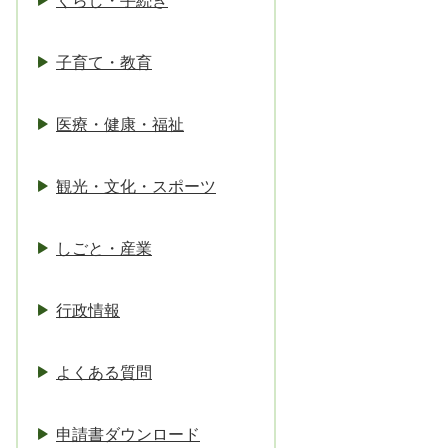
くらし・手続き
子育て・教育
医療・健康・福祉
観光・文化・スポーツ
しごと・産業
行政情報
よくある質問
申請書ダウンロード