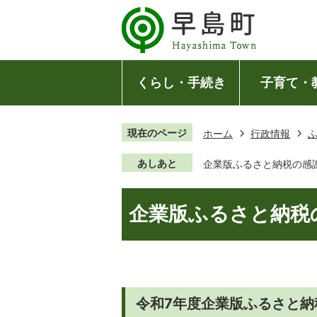
くらし・手続き
子育て・
現在のページ
ホーム
行政情報
あしあと
企業版ふるさと納税の感
企業版ふるさと納税
令和7年度企業版ふるさと納