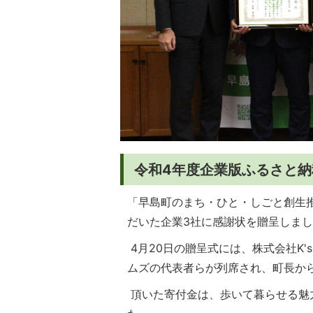
令和4年度企業版ふるさと
「早島町のまち・ひと・しごと創生
だいた企業3社に感謝状を贈呈しま
4月20日の贈呈式には、株式会社K
ムズの代表者らが列席され、町長か
頂いた寄付金は、歩いて暮らせる魅