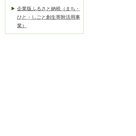
企業版ふるさと納税（まち・
ひと・しごと創生寄附活用事
業）