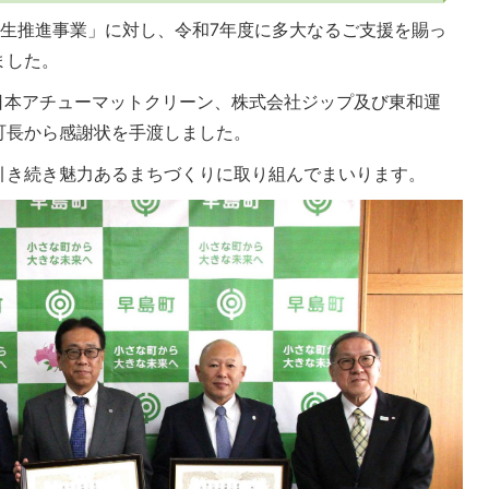
創生推進事業」に対し、令和7年度に多大なるご支援を賜っ
ました。
日本アチューマットクリーン、株式会社ジップ及び東和運
町長から感謝状を手渡しました。
引き続き魅力あるまちづくりに取り組んでまいります。