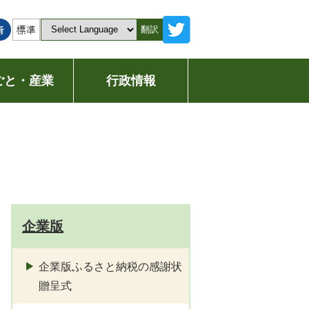
翻訳
ごと・産業
行政情報
企業版
企業版ふるさと納税の感謝状
贈呈式