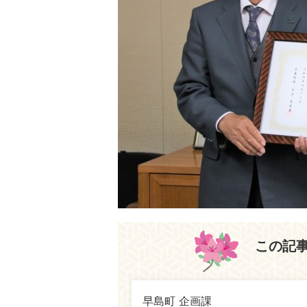
この記
早島町 企画課