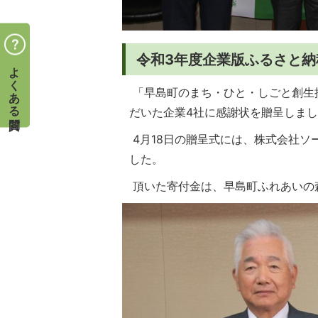
令和3年度企業版ふるさと納
よくある質問
「早島町のまち・ひと・しごと創生
だいた企業4社に感謝状を贈呈しま
4月18日の贈呈式には、株式会社ソ
した。
頂いた寄付金は、早島町ふれあいの