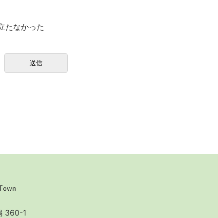
立たなかった
360-1