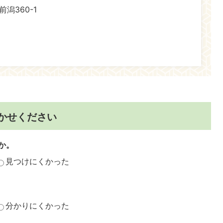
前潟360-1
かせください
か。
見つけにくかった
分かりにくかった