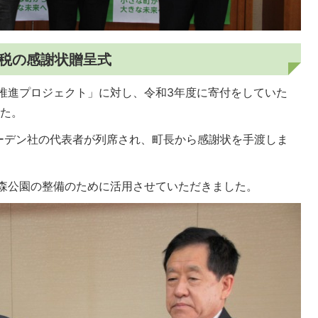
税の感謝状贈呈式
推進プロジェクト」に対し、令和3年度に寄付をしていた
した。
ーデン社の代表者が列席され、町長から感謝状を手渡しま
森公園の整備のために活用させていただきました。