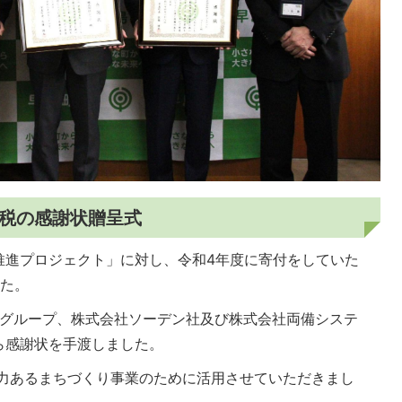
納税の感謝状贈呈式
推進プロジェクト」に対し、令和4年度に寄付をしていた
した。
'sグループ、株式会社ソーデン社及び株式会社両備システ
ら感謝状を手渡しました。
力あるまちづくり事業のために活用させていただきまし