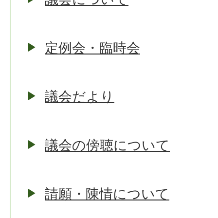
定例会・臨時会
議会だより
議会の傍聴について
請願・陳情について