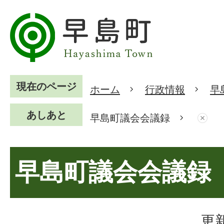
現在のページ
ホーム
行政情報
早
あしあと
早島町議会会議録
早島町議会会議録
更新