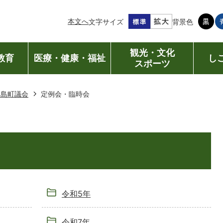
本文へ
文字サイズ
背景色
観光・文化
教育
医療・健康・福祉
し
スポーツ
早島町議会
定例会・臨時会
令和5年
令和7年