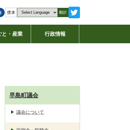
翻訳
ごと・産業
行政情報
早島町議会
議会について