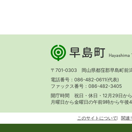
早
島
町
Hayashima
〒701-0303 岡山県都窪郡早島町前潟 
Town
電話番号：086-482-0611(代表)
ファックス番号：086-482-3405
開庁時間 祝日・休日・12月29日から
月曜日から金曜日の午前9時から午後4
このサイトについて
関連