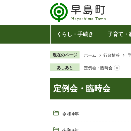
くらし・手続き
子育て・
現在のページ
ホーム
行政情報
あしあと
定例会・臨時会
定例会・臨時会
令和4年
令和6年