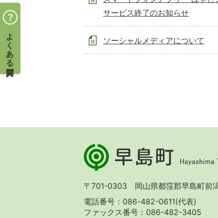
サービス終了のお知らせ
よくある質問
ソーシャルメディアについて
早
島
町
Hayashima
〒701-0303 岡山県都窪郡早島町前潟 
Town
電話番号：086-482-0611(代表)
ファックス番号：086-482-3405