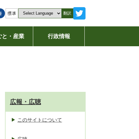
翻訳
ごと・産業
行政情報
広報・広聴
このサイトについて