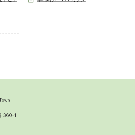
360-1