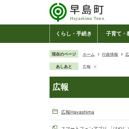
くらし・手続き
子育て・
現在のページ
ホーム
行政情報
あしあと
広報
広報
広報Hayashima
スマートフォンアプリ 「はやし