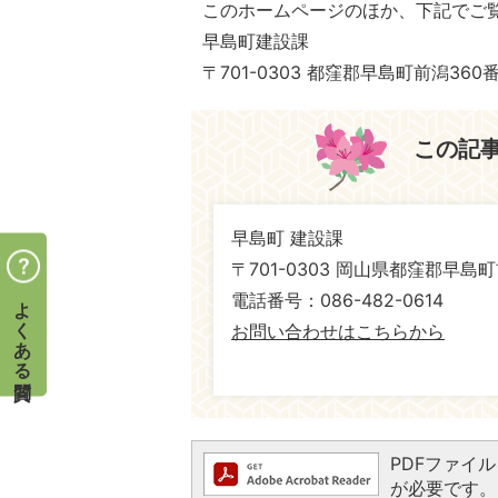
このホームページのほか、下記でご
早島町建設課
〒701-0303 都窪郡早島町前潟360
この記
早島町 建設課
〒701-0303 岡山県都窪郡早島町
よくある質問
電話番号：086-482-0614
お問い合わせはこちらから
PDFファイルを
が必要です。お