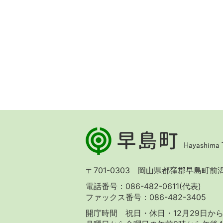
早
島
町
Hayashima
〒701-0303 岡山県都窪郡早島町前潟 
Town
電話番号：086-482-0611(代表)
ファックス番号：086-482-3405
開庁時間 祝日・休日・12月29日から