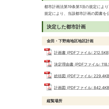
都市計画法第19条第1項の規定によ
規定により、当該都市計画の図書を
決定した都市計画
金田・下野南地区地区計画
計画書 (PDFファイル: 212.5KB
決定理由書 (PDFファイル: 118.
総括図 (PDFファイル: 229.4KB
計画図 (PDFファイル: 842.4KB
縦覧場所