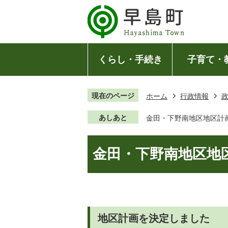
くらし・手続き
子育て・
現在のページ
ホーム
行政情報
あしあと
金田・下野南地区地区計
金田・下野南地区地
地区計画を決定しました