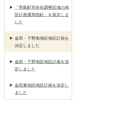
「早島町市街化調整区域の地
区計画運用指針」を策定しま
した
金田・下野南地区地区計画を
決定しました
金田・下野地区地区計画を決
定しました
金田東地区地区計画を決定し
ました