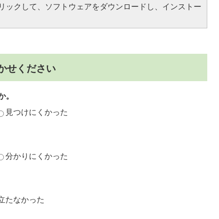
をクリックして、ソフトウェアをダウンロードし、インストー
かせください
か。
見つけにくかった
分かりにくかった
立たなかった