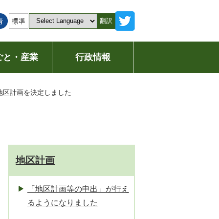
翻訳
ごと・産業
行政情報
地区計画を決定しました
地区計画
「地区計画等の申出」が行え
るようになりました