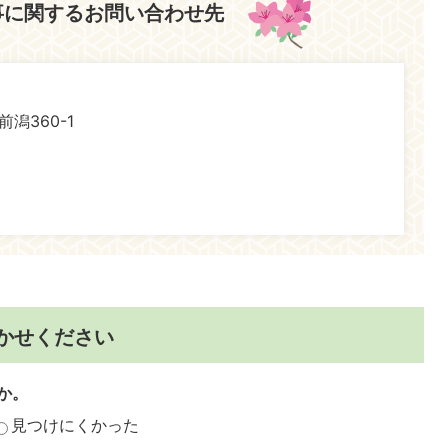
事に関するお問い合わせ先
前潟360-1
かせください
か。
見つけにくかった