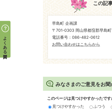
この記
早島町 企画課
〒701-0303 岡山県都窪郡早島町
よくある質問
電話番号：086-482-0612
お問い合わせはこちらから
みなさまのご意見をお聞
このページは見つけやすかったです
見つけやすかった
ふつう