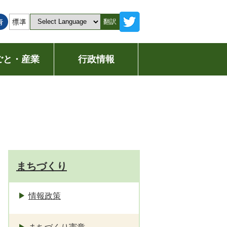
翻訳
ごと・産業
行政情報
まちづくり
情報政策