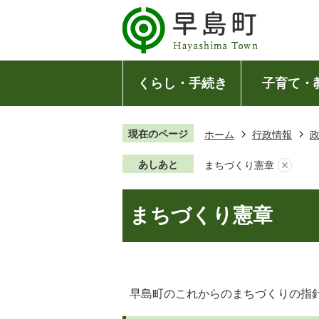
くらし・手続き
子育て・
現在のページ
ホーム
行政情報
あしあと
まちづくり憲章
まちづくり憲章
早島町のこれからのまちづくりの指