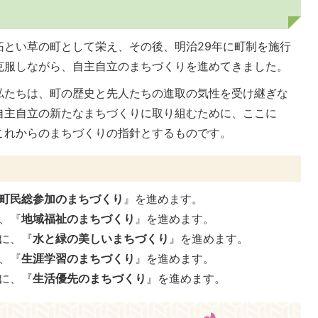
拓とい草の町として栄え、その後、明治29年に町制を施行
克服しながら、自主自立のまちづくりを進めてきました。
私たちは、町の歴史と先人たちの進取の気性を受け継ぎな
自主自立の新たなまちづくりに取り組むために、ここに
これからのまちづくりの指針とするものです。
町民総参加のまちづくり
』を進めます。
、『
地域福祉のまちづくり
』を進めます。
に、『
水と緑の美しいまちづくり
』を進めます。
、『
生涯学習のまちづくり
』を進めます。
に、『
生活優先のまちづくり
』を進めます。