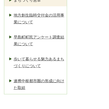
まちづくり憲章
地方創生臨時交付金の活用事
業について
早島町町民アンケート調査結
果について
歩いて暮らせる魅力あるまち
づくりについて
連携中枢都市圏の形成に向け
た取組