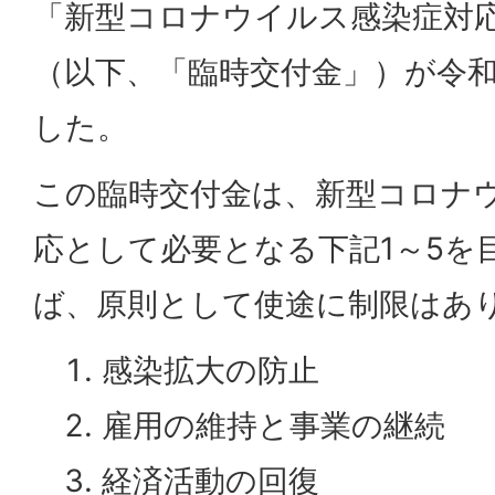
「新型コロナウイルス感染症対
（以下、「臨時交付金」）が令和
した。
この臨時交付金は、新型コロナ
応として必要となる下記1～5を
ば、原則として使途に制限はあ
感染拡大の防止
雇用の維持と事業の継続
経済活動の回復