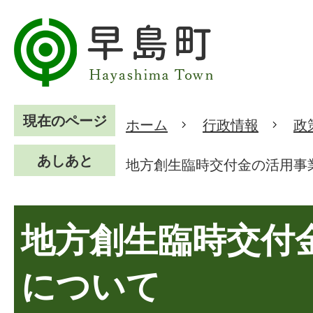
現在のページ
ホーム
行政情報
政
あしあと
地方創生臨時交付金の活用事
地方創生臨時交付
について