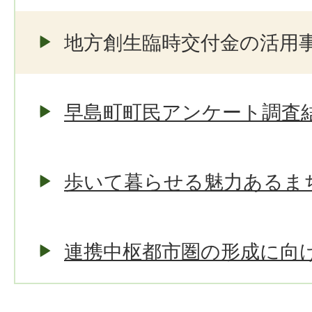
地方創生臨時交付金の活用
早島町町民アンケート調査
歩いて暮らせる魅力あるま
連携中枢都市圏の形成に向