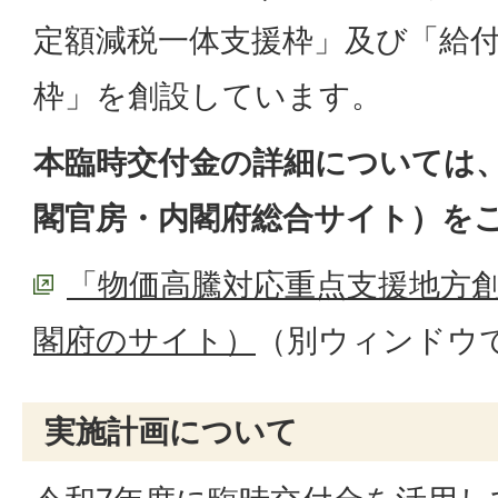
定額減税一体支援枠」及び「給
枠」を創設しています。
本臨時交付金の詳細については
閣官房・内閣府総合サイト）を
「物価高騰対応重点支援地方
閣府のサイト）
（別ウィンドウ
実施計画について