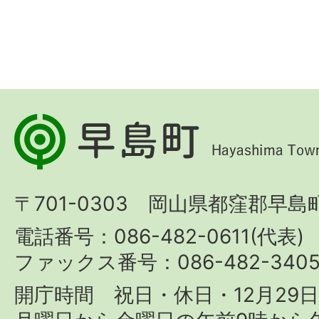
早
島
町
〒701-0303 岡山県都窪郡早島町
Hayashima
Town
電話番号：086-482-0611(代表)
ファックス番号：086-482-340
開庁時間 祝日・休日・12月29