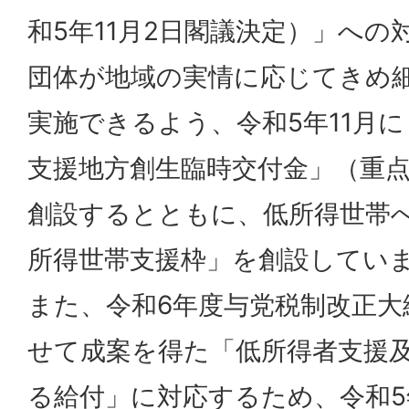
和5年11月2日閣議決定）」へ
団体が地域の実情に応じてきめ
実施できるよう、令和5年11月
支援地方創生臨時交付金」（重
創設するとともに、低所得世帯
所得世帯支援枠」を創設してい
また、令和6年度与党税制改正
せて成案を得た「低所得者支援
る給付」に対応するため、令和5