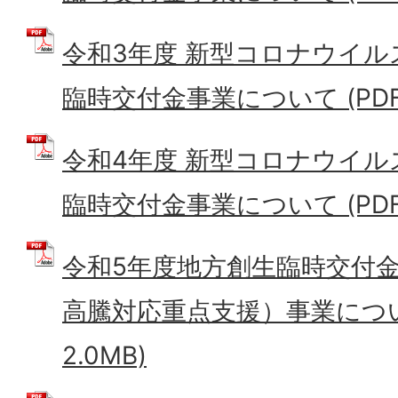
令和3年度 新型コロナウイ
臨時交付金事業について (PDFフ
令和4年度 新型コロナウイ
臨時交付金事業について (PDFフ
令和5年度地方創生臨時交付
高騰対応重点支援）事業について
2.0MB)