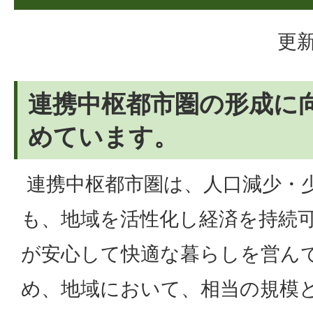
更新
連携中枢都市圏の形成に
めています。
連携中枢都市圏は、人口減少・
も、地域を活性化し経済を持続
が安心して快適な暮らしを営ん
め、地域において、相当の規模