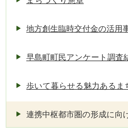
まちづくり憲章
地方創生臨時交付金の活用
早島町町民アンケート調査
歩いて暮らせる魅力あるま
連携中枢都市圏の形成に向