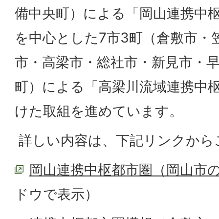
備中央町）による「岡山連携中
を中心とした7市3町（倉敷市・
市・高梁市・総社市・新見市・
町）による「高梁川流域連携中
けた取組を進めています。
詳しい内容は、下記リンクから
岡山連携中枢都市圏（岡山市
ドウで表示）