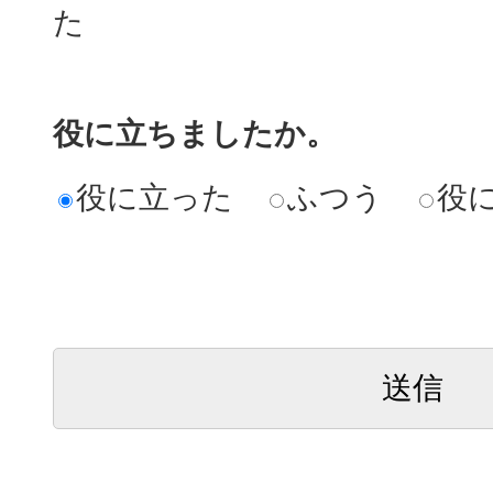
た
役に立ちましたか。
役に立った
ふつう
役