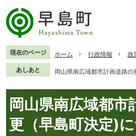
現在のページ
ホーム
行政情報
政
あしあと
岡山県南広域都市計画道路の
岡山県南広域都市
更（早島町決定)