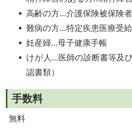
高齢の方…介護保険被保険
難病の方…特定疾患医療受
妊産婦…母子健康手帳
けが人…医師の診断書等及
認書類）
手数料
無料