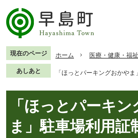
現在のページ
ホーム
医療・健康・福
あしあと
「ほっとパーキングおかやま
「ほっとパーキン
ま」駐車場利用証