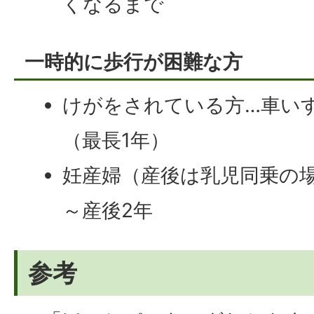
くなるまで
一時的に歩行が困難な方
けがをされている方…車いす
（最長1年）
妊産婦（産後は乳児同乗の場
～産後2年
参考