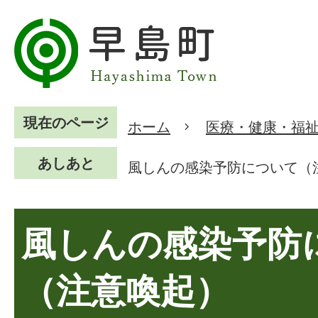
現在のページ
ホーム
医療・健康・福
あしあと
風しんの感染予防について（
風しんの感染予防
（注意喚起）