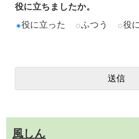
役に立ちましたか。
役に立った
ふつう
役
風しん