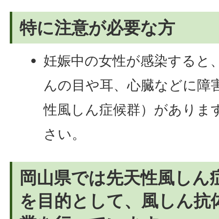
特に注意が必要な方
妊娠中の女性が感染すると
んの目や耳、心臓などに障
性風しん症候群）がありま
さい。
岡山県では先天性風しん
を目的として、風しん抗