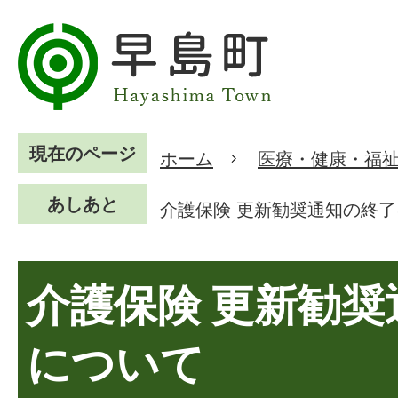
現在のページ
ホーム
医療・健康・福
あしあと
介護保険 更新勧奨通知の終
介護保険 更新勧奨
について