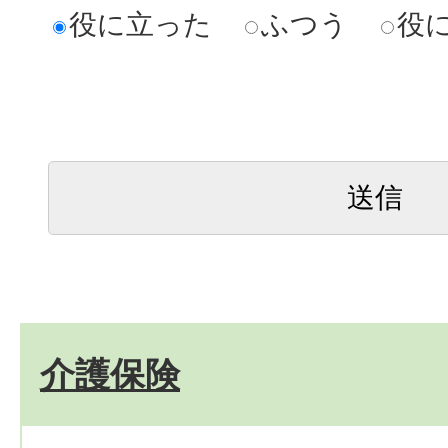
役に立った
ふつう
役
介護保険