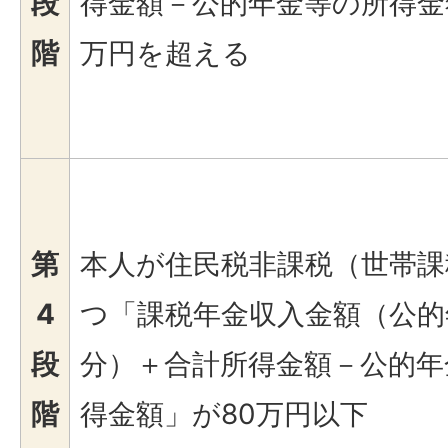
段
得金額－公的年金等の所得金額
階
万円を超える
第
本人が住民税非課税（世帯課
4
つ「課税年金収入金額（公的
段
分）＋合計所得金額－公的年
階
得金額」が80万円以下