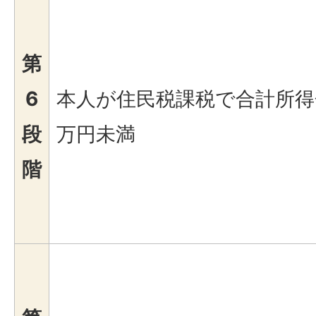
第
6
本人が住民税課税で合計所得金
段
万円未満
階