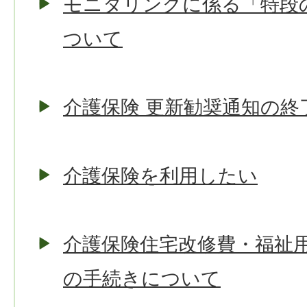
モニタリングに係る「特段
ついて
介護保険 更新勧奨通知の終
介護保険を利用したい
介護保険住宅改修費・福祉
の手続きについて