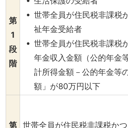
生活保護の受給者
世帯全員が住民税非課税
第
祉年金受給者
1
世帯全員が住民税非課税
段
年金収入金額（公的年金
階
計所得金額－公的年金等
額」が80万円以下
第
世帯全員が住民税非課税かつ