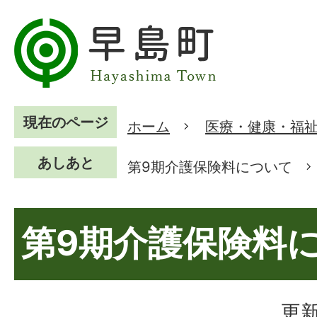
現在のページ
ホーム
医療・健康・福
あしあと
第9期介護保険料について
第9期介護保険料
更新