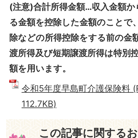
(注意)合計所得金額…収入金額
る金額を控除した金額のことで
除などの所得控除をする前の金
渡所得及び短期譲渡所得は特別
額を用います。
令和5年度早島町介護保険料 (
112.7KB)
この記事に関するお