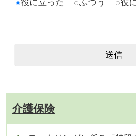
役に立った
ふつう
役
介護保険