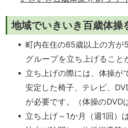
地域でいきいき百歳体操
町内在住の65歳以上の方が
グループを立ち上げること
立ち上げの際には、体操が
安定した椅子、テレビ、DV
が必要です。（体操のDVD
立ち上げ～1か月（週1回）