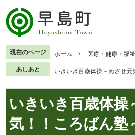
現在のページ
ホーム
医療・健康・福
あしあと
いきいき百歳体操～めざせ元
いきいき百歳体操
気！！ころばん塾