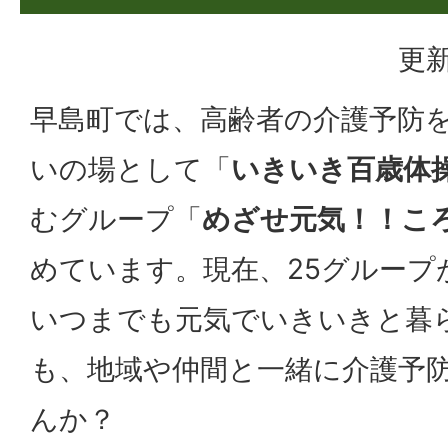
更新
早島町では、高齢者の介護予防
いの場として「
いきいき百歳体
むグループ「
めざせ元気！！こ
めています。現在、25グループ
いつまでも元気でいきいきと暮
も、地域や仲間と一緒に介護予
んか？