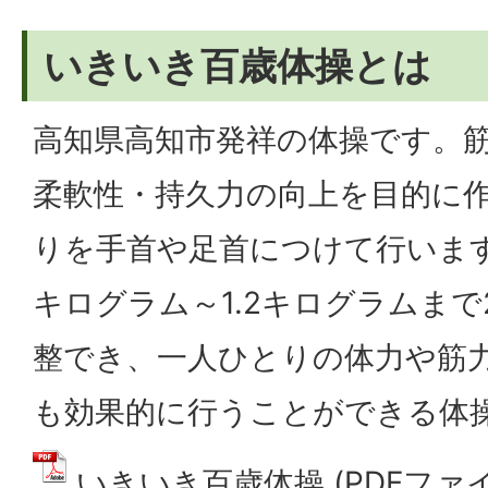
いきいき百歳体操とは
高知県高知市発祥の体操です。
柔軟性・持久力の向上を目的に
りを手首や足首につけて行いま
キログラム～1.2キログラムまで
整でき、一人ひとりの体力や筋
も効果的に行うことができる体
いきいき百歳体操 (PDFファイル: