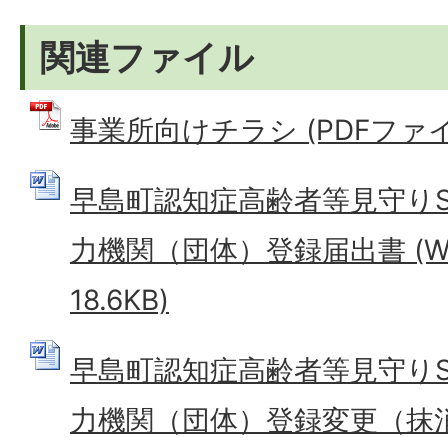
関連ファイル
事業所向けチラシ (PDFファイル:
早島町認知症高齢者等見守り
力機関（団体）登録届出書 (W
18.6KB)
早島町認知症高齢者等見守り
力機関（団体）登録変更（抹消）