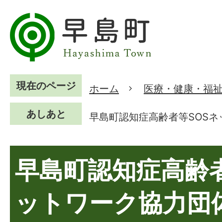
現在のページ
ホーム
医療・健康・福
あしあと
早島町認知症高齢者等SOS
早島町認知症高齢者
ットワーク協力団