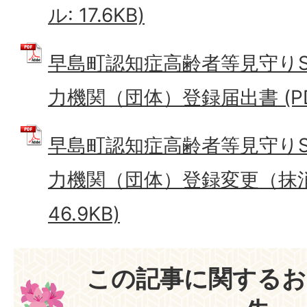
ル: 17.6KB)
早島町認知症高齢者等見守り
力機関（団体）登録届出書 (PDF
早島町認知症高齢者等見守り
力機関（団体）登録変更（抹消）
46.9KB)
この記事に関するお