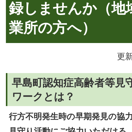
録しませんか（地
業所の方へ）
更新
早島町認知症高齢者等見守
ワークとは？
行方不明発生時の早期発見の協
見守り活動にご協力いただける