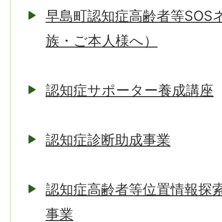
早島町認知症高齢者等SOS
族・ご本人様へ）
認知症サポーター養成講座
認知症診断助成事業
認知症高齢者等位置情報探
事業